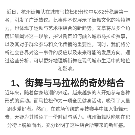
近日，杭州街舞队在城市马拉松积分榜中以62分稳居第一
名，引发了广泛热议。此事件不仅展示了街舞文化的独特魅
力，也体现了运动与艺术相结合的新趋势。文章将从多个角
度详细阐述这一现象，探讨街舞如何融入城市马拉松赛事，
以及其对于群众参与和文化传播的重要性。同时，我们将分
析社会各界对这一事件的反应以及未来可能的发展方向。通
过这些分析，可以更好地理解街舞在现代城市生活中的地位
和影响。
1、街舞与马拉松的奇妙结合
近年来，随着健身热潮的兴起，越来越多的人开始参与各种
形式的运动。而马拉松作为一项全民健身活动，吸引了大量
跑步爱好者。然而，在这场传统的竞技赛事中加入街舞元
素，无疑为其增添了一份时尚与活力。杭州街舞队能够在积
分榜上脱颖而出，充分说明了这种结合所带来的新鲜感。