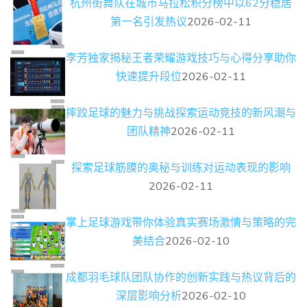
杭州街舞队在城市马拉松积分榜中以62分稳居
第一名引发热议
2026-02-11
李芳独家揭秘王者荣耀游戏技巧与心得分享助你
快速提升段位
2026-02-11
摔跤足球的魅力与挑战探索运动竞技的新风潮与
团队精神
2026-02-11
探索足球筋膜的奥秘与训练对运动表现的影响
2026-02-11
掌上足球游戏带你体验真实赛场激情与策略的完
美结合
2026-02-10
成都羽毛球队团队协作的创新实践与热议背后的
深层影响分析
2026-02-10