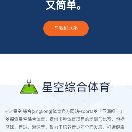
又简单。
与我们联系
✅✅星空·综合(xingkong)体育官方网站-sports💖『亚洲唯一』
💖探索星空综合体育，提供多种体育项目的培训与比赛，包括
篮球、足球、游泳等，致力于培养青少年全面发展，打造健康