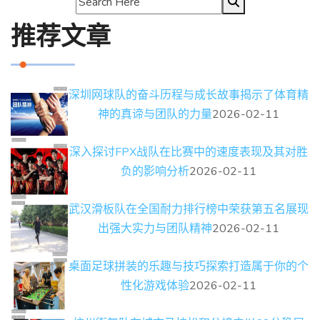
推荐文章
深圳网球队的奋斗历程与成长故事揭示了体育精
神的真谛与团队的力量
2026-02-11
深入探讨FPX战队在比赛中的速度表现及其对胜
负的影响分析
2026-02-11
武汉滑板队在全国耐力排行榜中荣获第五名展现
出强大实力与团队精神
2026-02-11
桌面足球拼装的乐趣与技巧探索打造属于你的个
性化游戏体验
2026-02-11