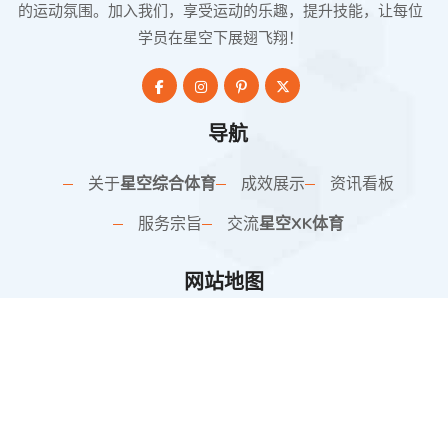
的运动氛围。加入我们，享受运动的乐趣，提升技能，让每位
学员在星空下展翅飞翔！
导航
关于
星空综合体育
成效展示
资讯看板
服务宗旨
交流
星空XK体育
网站地图
SiteMap
联系方式
深圳市南山区粤海街道大冲社区深南大道9678号大冲商务中