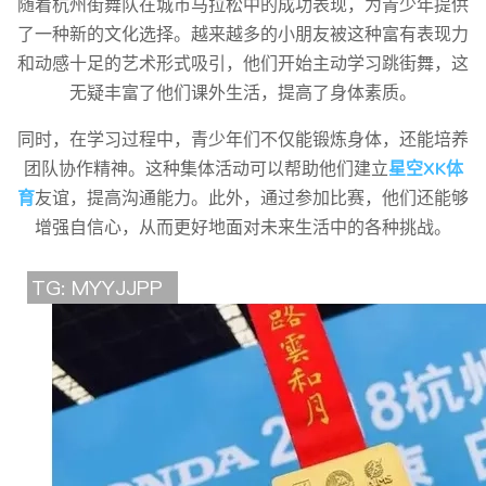
随着杭州街舞队在城市马拉松中的成功表现，为青少年提供
了一种新的文化选择。越来越多的小朋友被这种富有表现力
和动感十足的艺术形式吸引，他们开始主动学习跳街舞，这
无疑丰富了他们课外生活，提高了身体素质。
同时，在学习过程中，青少年们不仅能锻炼身体，还能培养
团队协作精神。这种集体活动可以帮助他们建立
星空XK体
育
友谊，提高沟通能力。此外，通过参加比赛，他们还能够
增强自信心，从而更好地面对未来生活中的各种挑战。